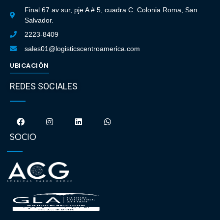
Final 67 av sur, pje A # 5, cuadra C. Colonia Roma, San
Salvador.
2223-8409
sales01@logisticscentroamerica.com
UBICACIÓN
REDES SOCIALES
SOCIO